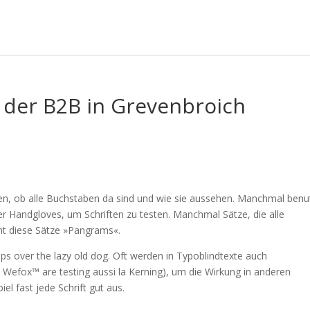
 der B2B in Grevenbroich
hen, ob alle Buchstaben da sind und wie sie aussehen. Manchmal benu
Handgloves, um Schriften zu testen. Manchmal Sätze, die alle
nt diese Sätze »Pangrams«.
mps over the lazy old dog. Oft werden in Typoblindtexte auch
 Wefox™ are testing aussi la Kerning), um die Wirkung in anderen
el fast jede Schrift gut aus.