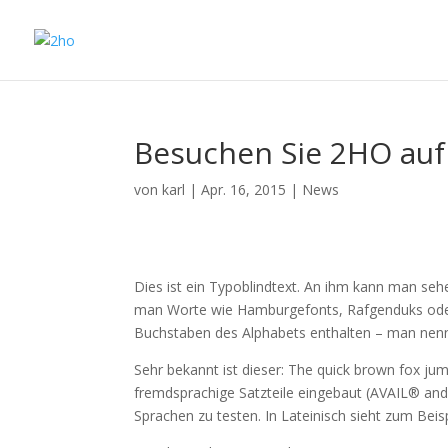
Besuchen Sie 2HO auf
von
karl
|
Apr. 16, 2015
|
News
Dies ist ein Typoblindtext. An ihm kann man se
man Worte wie Hamburgefonts, Rafgenduks oder 
Buchstaben des Alphabets enthalten – man nen
Sehr bekannt ist dieser: The quick brown fox ju
fremdsprachige Satzteile eingebaut (AVAIL® and
Sprachen zu testen. In Lateinisch sieht zum Beispi