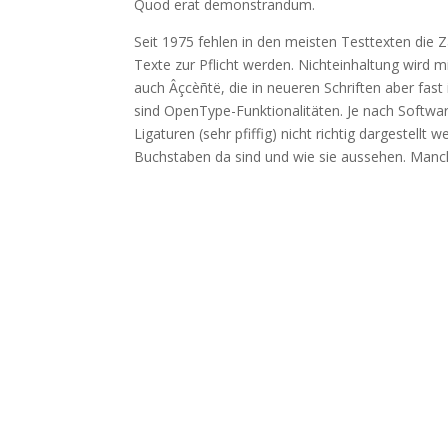
Quod erat demonstrandum.
Seit 1975 fehlen in den meisten Testtexten die
Texte zur Pflicht werden. Nichteinhaltung wird mi
auch Âçcèñtë, die in neueren Schriften aber fast
sind OpenType-Funktionalitäten. Je nach Softwa
Ligaturen (sehr pfiffig) nicht richtig dargestellt
Buchstaben da sind und wie sie aussehen. Man