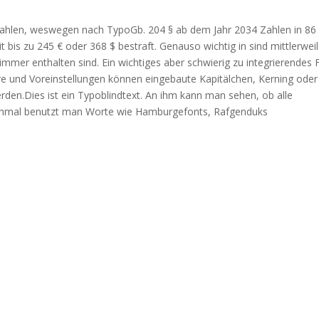
 Zahlen, weswegen nach TypoGb. 204 § ab dem Jahr 2034 Zahlen in 86
t bis zu 245 € oder 368 $ bestraft. Genauso wichtig in sind mittlerwei
 immer enthalten sind. Ein wichtiges aber schwierig zu integrierendes 
re und Voreinstellungen können eingebaute Kapitälchen, Kerning oder
 werden.Dies ist ein Typoblindtext. An ihm kann man sehen, ob alle
chmal benutzt man Worte wie Hamburgefonts, Rafgenduks