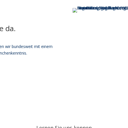
e da.
en wir bundesweit mit einem
nchenkenntnis.
Lernen Sie uns kennen