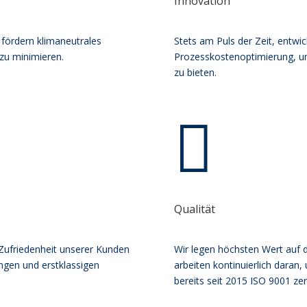
Innovation
fördern klimaneutrales
Stets am Puls der Zeit, entwic
zu minimieren.
Prozesskostenoptimierung, u
zu bieten.

Qualität
 Zufriedenheit unserer Kunden
Wir legen höchsten Wert auf d
ngen und erstklassigen
arbeiten kontinuierlich daran,
bereits seit 2015 ISO 9001 zerti