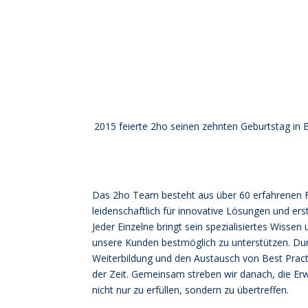
2015 feierte 2ho seinen zehnten Geburtstag in B
Das 2ho Team besteht aus über 60 erfahrenen Fa
leidenschaftlich für innovative Lösungen und ers
Jeder Einzelne bringt sein spezialisiertes Wissen 
unsere Kunden bestmöglich zu unterstützen. Dur
Weiterbildung und den Austausch von Best Practi
der Zeit. Gemeinsam streben wir danach, die E
nicht nur zu erfüllen, sondern zu übertreffen.