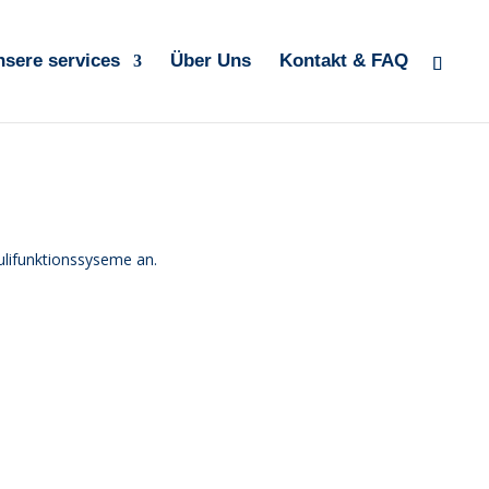
sere services
Über Uns
Kontakt & FAQ
ulifunktionssyseme an.