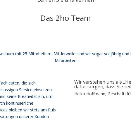
Das 2ho Team
ochum mit 25 Mitarbeitern. Mittlerweile sind wir sogar volljährig und
Mitarbeiter.
Wir verstehen uns als „H
chleuten, die sich
dafür sorgen, dass Sie r
tklassigen Service einsetzen.
Heiko Hoffmann, Geschäftsfü
und seine Kreativität ein, um
ch kontinuierliche
ces bleiben wir stets am Puls
rwartungen unserer Kunden