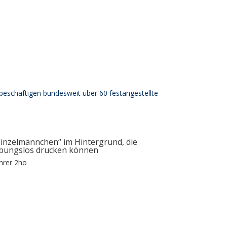
 beschäftigen bundesweit über 60 festangestellte
einzelmännchen“ im Hintergrund, die
eibungslos drucken können
hrer 2ho