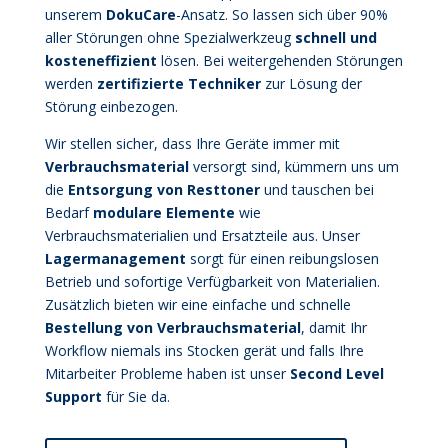
unserem
DokuCare
-Ansatz. So lassen sich über 90%
aller Störungen ohne Spezialwerkzeug
schnell und
kosteneffizient
lösen. Bei weitergehenden Störungen
werden
zertifizierte Techniker
zur Lösung der
Störung einbezogen.
Wir stellen sicher, dass Ihre Geräte immer mit
Verbrauchsmaterial
versorgt sind, kümmern uns um
die
Entsorgung von Resttoner
und tauschen bei
Bedarf
modulare Elemente
wie
Verbrauchsmaterialien und Ersatzteile aus. Unser
Lagermanagement
sorgt für einen reibungslosen
Betrieb und sofortige Verfügbarkeit von Materialien.
Zusätzlich bieten wir eine einfache und schnelle
Bestellung von Verbrauchsmaterial
, damit Ihr
Workflow niemals ins Stocken gerät und falls Ihre
Mitarbeiter Probleme haben ist unser
Second Level
Support
für Sie da.