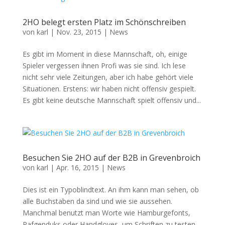
2HO belegt ersten Platz im Schönschreiben
von
karl
|
Nov. 23, 2015
|
News
Es gibt im Moment in diese Mannschaft, oh, einige
Spieler vergessen ihnen Profi was sie sind. Ich lese
nicht sehr viele Zeitungen, aber ich habe gehört viele
Situationen. Erstens: wir haben nicht offensiv gespielt.
Es gibt keine deutsche Mannschaft spielt offensiv und...
Besuchen Sie 2HO auf der B2B in Grevenbroich
von
karl
|
Apr. 16, 2015
|
News
Dies ist ein Typoblindtext. An ihm kann man sehen, ob
alle Buchstaben da sind und wie sie aussehen.
Manchmal benutzt man Worte wie Hamburgefonts,
Rafgenduks oder Handgloves, um Schriften zu testen.